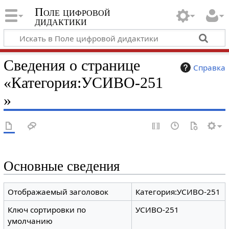
Поле цифровой
дидактики
Сведения о странице
Справка
«Категория:УСИВО-251
»
Основные сведения
Отображаемый заголовок
Категория:УСИВО-251
Ключ сортировки по
УСИВО-251
умолчанию