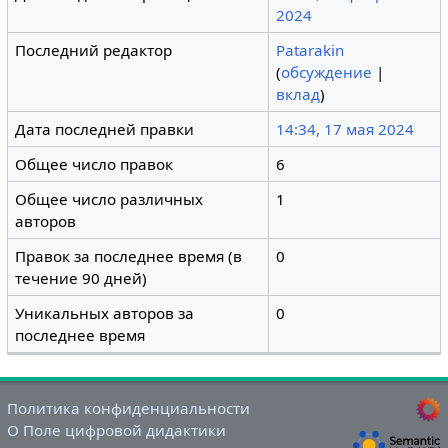
2024
Последний редактор
Patarakin
(
обсуждение
|
вклад
)
Дата последней правки
14:34, 17 мая 2024
Общее число правок
6
Общее число различных
1
авторов
Правок за последнее время (в
0
течение 90 дней)
Уникальных авторов за
0
последнее время
Политика конфиденциальности
О Поле цифровой дидактики