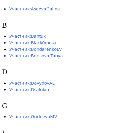
Участник:AseevaGalina
B
Участник:Bahtuk
Участник:Black0mesa
Участник:BondarenkoEV
Участник:Borisova Tanya
D
Участник:DavydovAE
Участник:Dsalokin
G
Участник:GridnevaMV
I