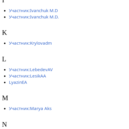
Участник:Ivanchuk M.D
Участник:Ivanchuk M.D.
K
Участник:Krylovadm
L
Участник:LebedevAV
Участник:LesikAA
LyazinEA
M
Участник:Marya Aks
N