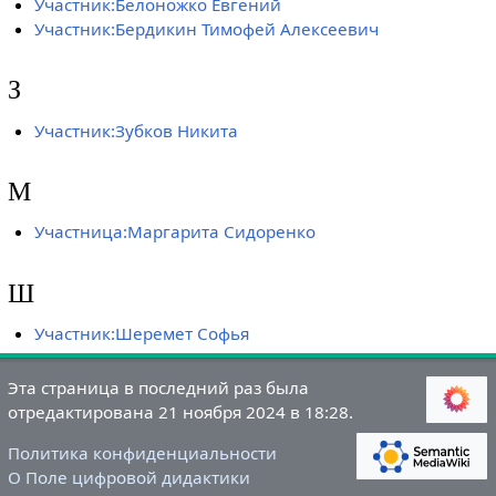
Участник:Белоножко Евгений
Участник:Бердикин Тимофей Алексеевич
З
Участник:Зубков Никита
М
Участница:Маргарита Сидоренко
Ш
Участник:Шеремет Софья
Эта страница в последний раз была
отредактирована 21 ноября 2024 в 18:28.
Политика конфиденциальности
О Поле цифровой дидактики