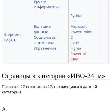
Уроки/
Информатика
Python
C++
Большие
Microsoft
данные
Power Point
Шеремет
Социология
C
Софья
Статистика
Excel
Управление
Figma
Power bi
CRM
Страницы в категории «ИВО-241м»
Показано 27 страниц из 27, находящихся в данной
категории.
A