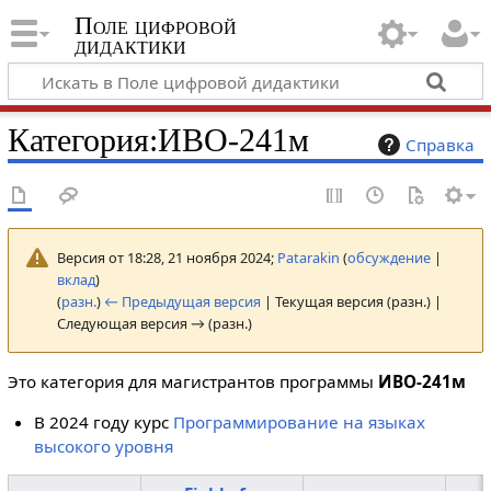
Поле цифровой
дидактики
Категория
:
ИВО-241м
Справка
Версия от 18:28, 21 ноября 2024;
Patarakin
(
обсуждение
|
вклад
)
(
разн.
)
← Предыдущая версия
| Текущая версия (разн.) |
Следующая версия → (разн.)
Это категория для магистрантов программы
ИВО-241м
В 2024 году курс
Программирование на языках
высокого уровня