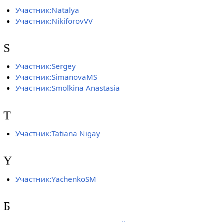
Участник:Natalya
Участник:NikiforovVV
S
Участник:Sergey
Участник:SimanovaMS
Участник:Smolkina Anastasia
T
Участник:Tatiana Nigay
Y
Участник:YachenkoSM
Б