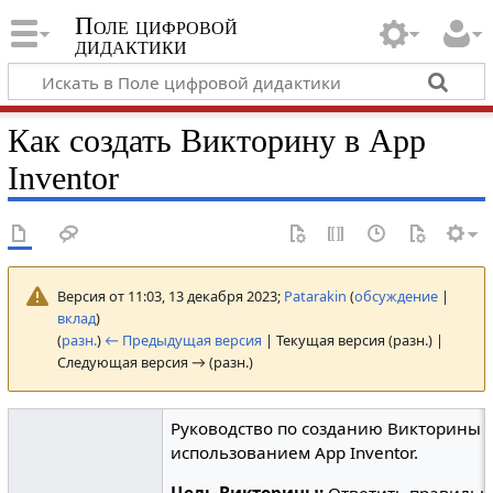
Поле цифровой
дидактики
Как создать Викторину в App
Inventor
Версия от 11:03, 13 декабря 2023;
Patarakin
(
обсуждение
|
вклад
)
(
разн.
)
← Предыдущая версия
| Текущая версия (разн.) |
Следующая версия → (разн.)
Руководство по созданию Викторины 
использованием App Inventor.