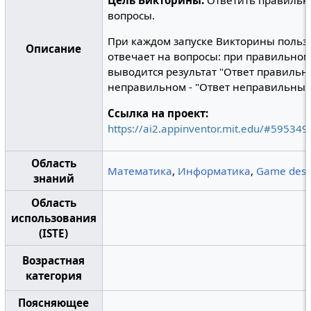
Цель Викторины:
Ответить правильно
вопросы.
При каждом запуске Викторины польз
Описание
отвечает на вопросы: при правильном
выводится результат "Ответ правильн
неправильном - "Ответ неправильный
Ссылка на проект:
https://ai2.appinventor.mit.edu/#5953
Область
Математика
,
Информатика
,
Game desi
знаний
Область
использования
(ISTE)
Возрастная
категория
Поясняющее