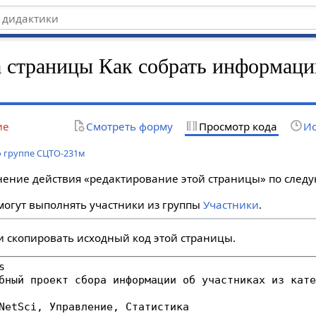
 страницы Как собрать информаци
ие
Смотреть форму
Просмотр кода
Ис
 группе СЦТО-231м
лнение действия «редактирование этой страницы» по сле
огут выполнять участники из группы
Участники
.
и скопировать исходный код этой страницы.