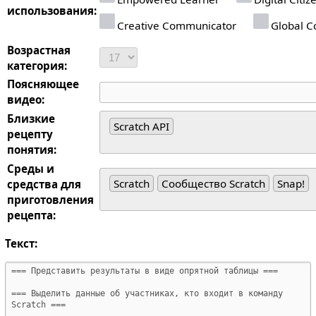
использования:
Creative Communicator
Global Co
Возрастная
категория:
Поясняющее
видео:
Близкие
Scratch API
рецепту
понятия:
Среды и
Scratch
Сообщество Scratch
Snap!
средства для
приготовления
рецепта:
Текст: