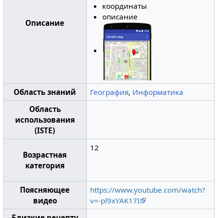
координаты
описание
Описание
Область знаний
География
,
Информатика
Область
использования
(ISTE)
12
Возрастная
категория
Поясняющее
https://www.youtube.com/watch?
видео
v=-pl9xYAK17I
Близкие рецепту