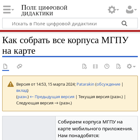
Поле цифровой
дидактики
Как собрать все корпуса МГПУ
на карте
Версия от 14:53, 15 марта 2024;
Patarakin
(
обсуждение
|
вклад
)
(
разн.
)
← Предыдущая версия
| Текущая версия (разн.) |
Следующая версия → (разн.)
Собираем корпуса МГПУ на
карте мобильного приложения.
Нам понадобятся: