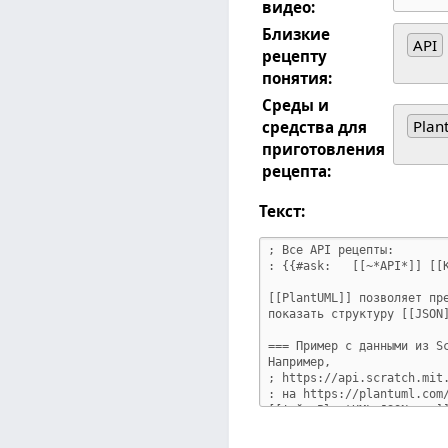
видео:
Близкие
API
рецепту
понятия:
Среды и
Plan
средства для
приготовления
рецепта:
Текст: