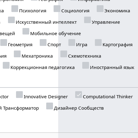
ка
Психология
Социология
Экономика
а
Искусственный интеллект
Управление
 вещей
Мобильное обучение
Геометрия
Спорт
Игра
Картография
фия
Мехатроника
Схемотехника
Коррекционная педагогика
Иностранный язык
ctor
Innovative Designer
Computational Thinker
 Трансформатор
Дизайнер Сообществ