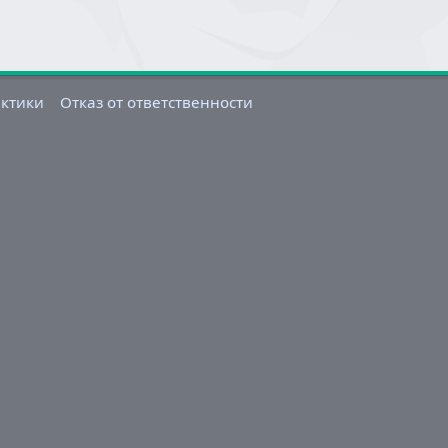
актики
Отказ от ответственности