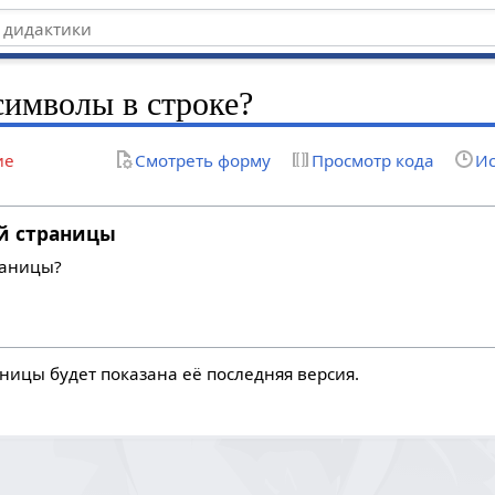
символы в строке?
ие
Смотреть форму
Просмотр кода
Ис
й страницы
раницы?
ницы будет показана её последняя версия.