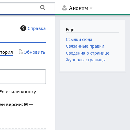
Аноним
Справка
Ещё
Ссылки сюда
Связанные правки
тория
Обновить
Сведения о странице
Журналы страницы
Enter или кнопку
ей версии;
м
—