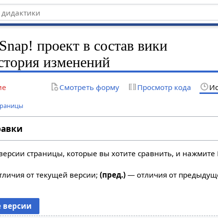
Snap! проект в состав вики
стория изменений
ие
Смотреть форму
Просмотр кода
Ис
траницы
равки
версии страницы, которые вы хотите сравнить, и нажмите 
личия от текущей версии;
(пред.)
— отличия от предыдущ