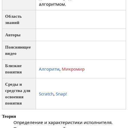
алгоритмом.
Область
знаний
Авторы
Поясняющее
видео
Близкие
Алгоритм
,
Микромир
понятия
Среды и
средства для
Scratch
,
Snap!
освоения
понятия
Теория
Определение и характеристики исполнителя.