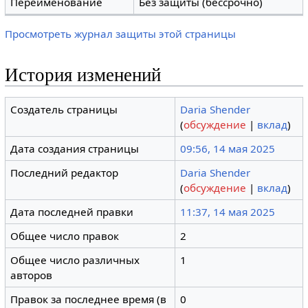
Переименование
Без защиты (бессрочно)
Просмотреть журнал защиты этой страницы
История изменений
Создатель страницы
Daria Shender
(
обсуждение
|
вклад
)
Дата создания страницы
09:56, 14 мая 2025
Последний редактор
Daria Shender
(
обсуждение
|
вклад
)
Дата последней правки
11:37, 14 мая 2025
Общее число правок
2
Общее число различных
1
авторов
Правок за последнее время (в
0