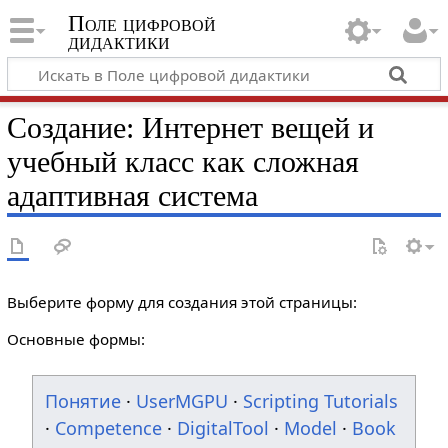
Поле цифровой
дидактики
Создание: Интернет вещей и
учебный класс как сложная
адаптивная система
Выберите форму для создания этой страницы:
Основные формы:
Понятие
·
UserMGPU
·
Scripting Tutorials
·
Competence
·
DigitalTool
·
Model
·
Book