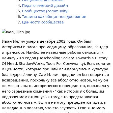
Педагогический дизайн
Сообщество (community)
Тишина как общинное достояние
Ценности сообщества
Иван Иллич умер в декабре 2002 года. Он был
историком и писал про медицину, образование, гендер
и транспорт. Наиболее известные работы относятся к
началу 70-х годов (Deschooling Society, Towards a History
Of Need, ShadowWorks, Tools For Conviviality). Есть понятия
и ценности, которые пришли или вернулись в культуру
благодаря Илличу. Сам Иллич предпочел бы говорить о
возвращении, поскольку все абсолютно новое, чему он
не мог отыскать исторического прецедента, вызывала у
него серьезные сомнения - "Как историк я с большим
подозрением отношусь к тому, что представляется
абсолютно новым. Если я не могу прецедентов идеи, я
немедленно полагаю, что это глупость. Если я не могу