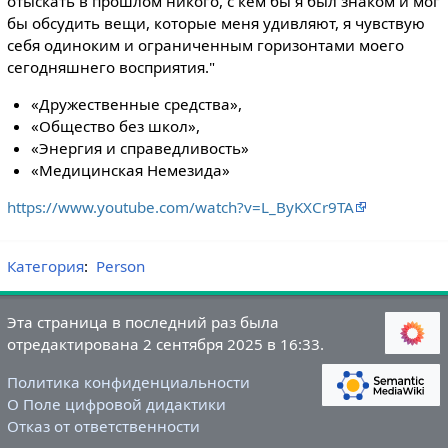
отыскать в прошлом никого, с кем бы я был знаком и мог
бы обсудить вещи, которые меня удивляют, я чувствую
себя одиноким и ограниченным горизонтами моего
сегодняшнего восприятия."
«Дружественные средства»,
«Общество без школ»,
«Энергия и справедливость»
«Медицинская Немезида»
https://www.youtube.com/watch?v=L_ByKXCr9TA
Категория
:
Person
Эта страница в последний раз была
отредактирована 2 сентября 2025 в 16:33.
Политика конфиденциальности
О Поле цифровой дидактики
Отказ от ответственности