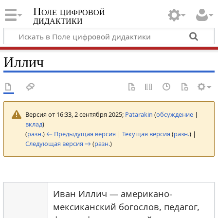
Поле цифровой
дидактики
Иллич
Версия от 16:33, 2 сентября 2025;
Patarakin
(
обсуждение
|
вклад
)
(
разн.
)
← Предыдущая версия
|
Текущая версия
(
разн.
) |
Следующая версия →
(
разн.
)
Иван Иллич — американо-
мексиканский богослов, педагог,