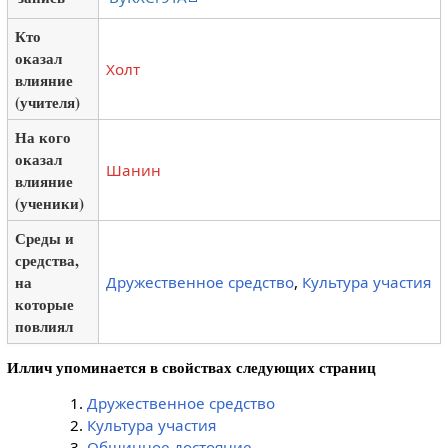
Кто
оказал
Холт
влияние
(учителя)
На кого
оказал
Шанин
влияние
(ученики)
Среды и
средства,
на
Дружественное средство
,
Культура участия
которые
повлиял
Иллич упоминается в свойствах следующих страниц
Дружественное средство
Культура участия
Общинное достояние