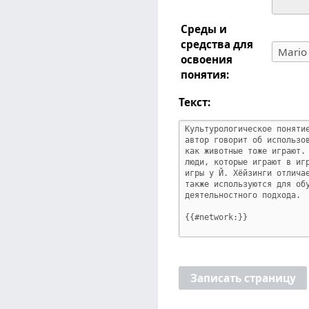
Среды и
средства для
освоения
понятия:
Текст:
Записать страницу