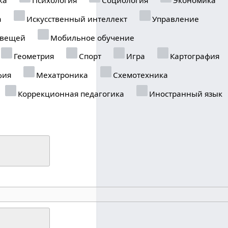
а
Искусственный интеллект
Управление
 вещей
Мобильное обучение
Геометрия
Спорт
Игра
Картография
фия
Мехатроника
Схемотехника
Коррекционная педагогика
Иностранный язык