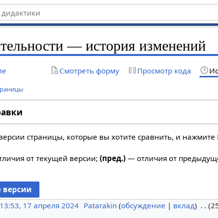
ятельности — история изменений
ие
Смотреть форму
Просмотр кода
Ис
траницы
равки
версии страницы, которые вы хотите сравнить, и нажмите 
личия от текущей версии;
(пред.)
— отличия от предыдущ
13:53, 17 апреля 2024
Patarakin
обсуждение
вклад
2