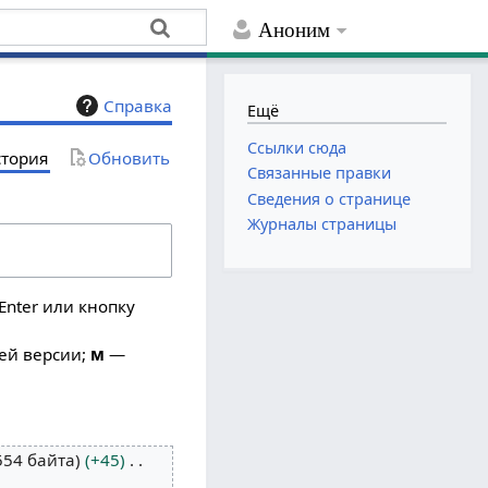
Аноним
Справка
Ещё
Ссылки сюда
тория
Обновить
Связанные правки
Сведения о странице
Журналы страницы
Enter или кнопку
ей версии;
м
—
554 байта
+45