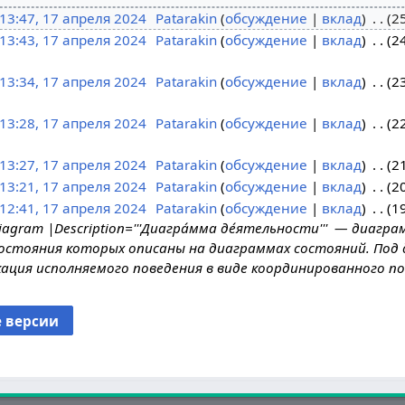
13:47, 17 апреля 2024
Patarakin
обсуждение
вклад
2
13:43, 17 апреля 2024
Patarakin
обсуждение
вклад
2
13:34, 17 апреля 2024
Patarakin
обсуждение
вклад
2
13:28, 17 апреля 2024
Patarakin
обсуждение
вклад
2
13:27, 17 апреля 2024
Patarakin
обсуждение
вклад
2
13:21, 17 апреля 2024
Patarakin
обсуждение
вклад
2
12:41, 17 апреля 2024
Patarakin
обсуждение
вклад
1
iagram |Description='''Диагра́мма де́ятельности''' — диагр
состояния которых описаны на диаграммах состояний. Под
ация исполняемого поведения в виде координированного п