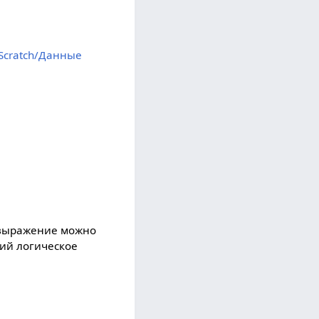
Scratch/Данные
 выражение можно
ий логическое