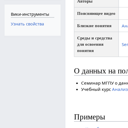
Авторы
Поясняющее видео
Вики-инструменты
Узнать свойства
Ан
Близкие понятия
Среды и средства
Se
для освоения
понятия
О данных на по
Семинар МГПУ о дан
Учебный курс
Анализ
Примеры