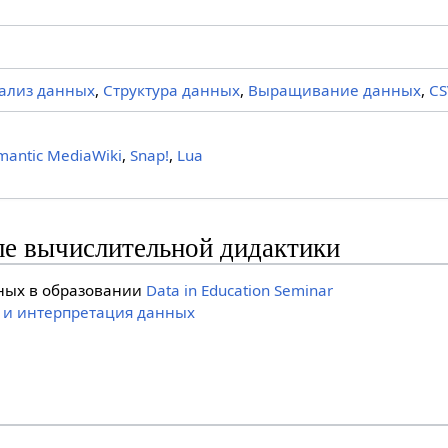
ализ данных
,
Структура данных
,
Выращивание данных
,
CS
mantic MediaWiki
,
Snap!
,
Lua
ле вычислительной дидактики
ных в образовании
Data in Education Seminar
 и интерпретация данных