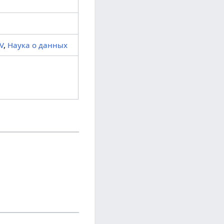
V
,
Наука о данных