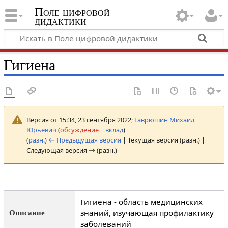
Поле цифровой
дидактики
Гигиена
Версия от 15:34, 23 сентября 2022;
Гаврюшин Михаил
Юрьевич
(
обсуждение
|
вклад
)
(
разн.
)
← Предыдущая версия
| Текущая версия (разн.) |
Следующая версия → (разн.)
Гигиена - область медицинских
знаний, изучающая профилактику
Описание
заболеваний