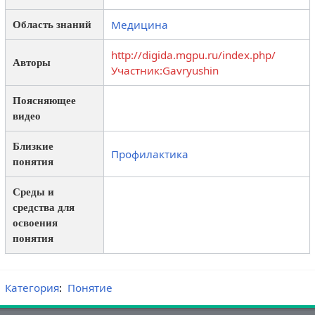
Медицина
Область знаний
http://digida.mgpu.ru/index.php/
Авторы
Участник:Gavryushin
Поясняющее
видео
Близкие
Профилактика
понятия
Среды и
средства для
освоения
понятия
Категория
:
Понятие