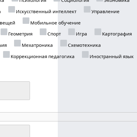
а
Искусственный интеллект
Управление
 вещей
Мобильное обучение
Геометрия
Спорт
Игра
Картография
фия
Мехатроника
Схемотехника
Коррекционная педагогика
Иностранный язык