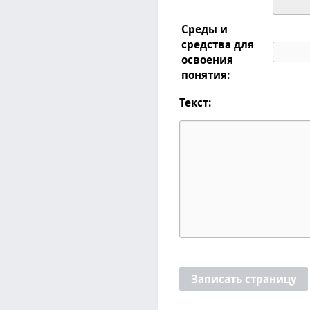
Среды и
средства для
освоения
понятия:
Текст:
Записать страницу