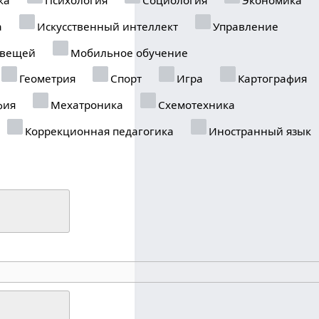
а
Искусственный интеллект
Управление
 вещей
Мобильное обучение
Геометрия
Спорт
Игра
Картография
фия
Мехатроника
Схемотехника
Коррекционная педагогика
Иностранный язык