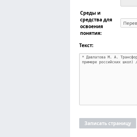
Среды и
средства для
освоения
понятия:
Текст:
Записать страницу