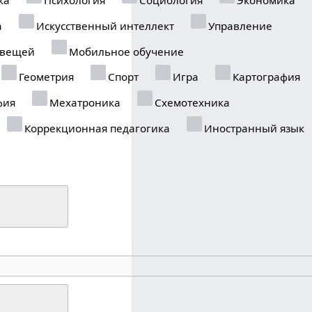
а
Искусственный интеллект
Управление
 вещей
Мобильное обучение
Геометрия
Спорт
Игра
Картография
фия
Мехатроника
Схемотехника
Коррекционная педагогика
Иностранный язык