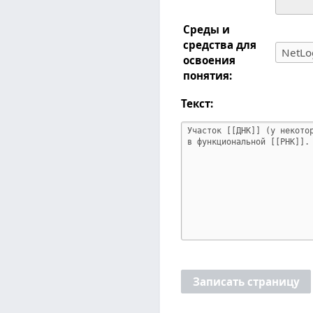
Среды и
средства для
освоения
понятия:
Текст:
Записать страницу