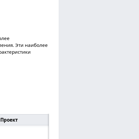
олее
ления. Эти наиболее
арактеристики
Проект