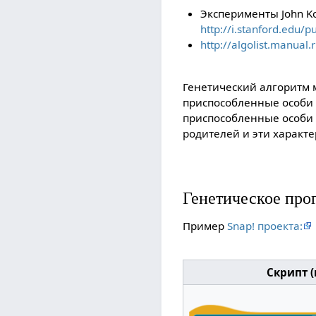
Эксперименты John Ko
http://i.stanford.edu/
http://algolist.manual
Генетический алгоритм 
приспособленные особи 
приспособленные особи 
родителей и эти характ
Генетическое про
Пример
Snap! проекта:
Скрипт 