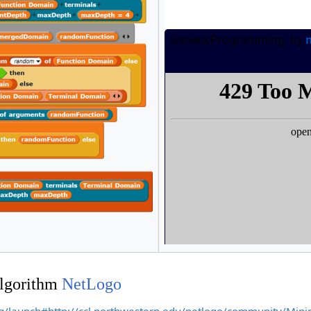
Algorithm
NetLogo