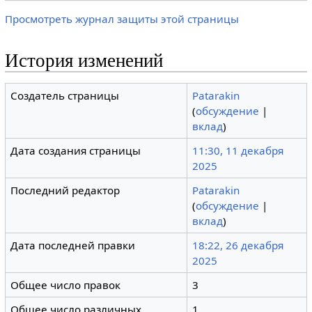
Просмотреть журнал защиты этой страницы
История изменений
Создатель страницы
Patarakin
(
обсуждение
|
вклад
)
Дата создания страницы
11:30, 11 декабря
2025
Последний редактор
Patarakin
(
обсуждение
|
вклад
)
Дата последней правки
18:22, 26 декабря
2025
Общее число правок
3
Общее число различных
1