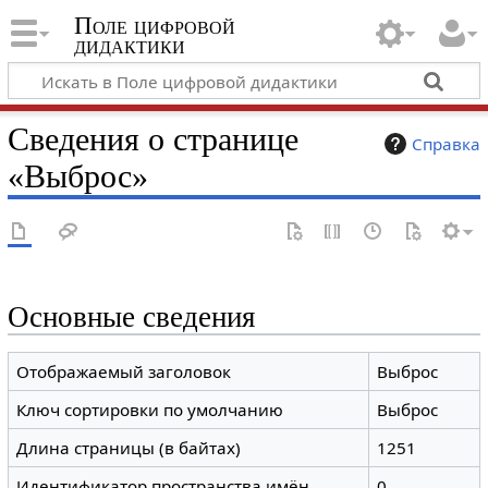
Поле цифровой
дидактики
Сведения о странице
Справка
«Выброс»
Основные сведения
Отображаемый заголовок
Выброс
Ключ сортировки по умолчанию
Выброс
Длина страницы (в байтах)
1251
Идентификатор пространства имён
0