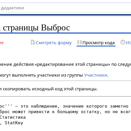
а страницы Выброс
ие
Смотреть форму
Просмотр кода
Ис
лнение действия «редактирование этой страницы» по сле
огут выполнять участники из группы
Участники
.
и скопировать исходный код этой страницы.