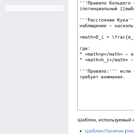
Шаблон, используемый н
Шаблон:Понятие
(
по