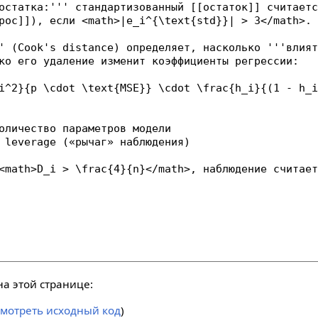
а этой странице:
смотреть исходный код
)