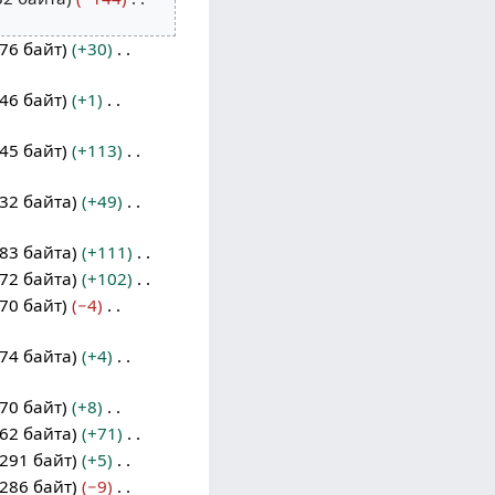
76 байт
+30
46 байт
+1
45 байт
+113
32 байта
+49
83 байта
+111
72 байта
+102
70 байт
−4
74 байта
+4
70 байт
+8
62 байта
+71
291 байт
+5
286 байт
−9