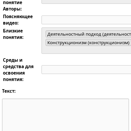
понятие
Авторы:
Поясняющее
видео:
Близкие
Деятельностный подход (деятельнос
понятия:
Конструкционизм (конструкционизм)
Среды и
средства для
освоения
понятия:
Текст: