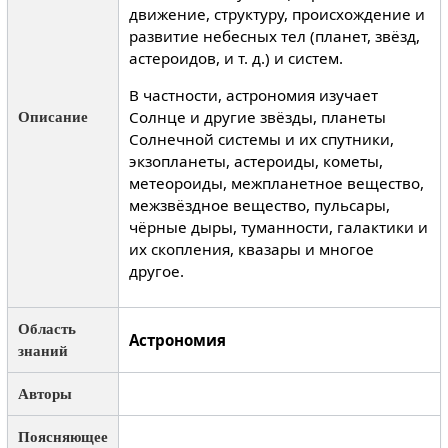
движение, структуру, происхождение и
развитие небесных тел (планет, звёзд,
астероидов, и т. д.) и систем.
В частности, астрономия изучает
Солнце и другие звёзды, планеты
Описание
Солнечной системы и их спутники,
экзопланеты, астероиды, кометы,
метеороиды, межпланетное вещество,
межзвёздное вещество, пульсары,
чёрные дыры, туманности, галактики и
их скопления, квазары и многое
другое.
Область
Астрономия
знаний
Авторы
Поясняющее