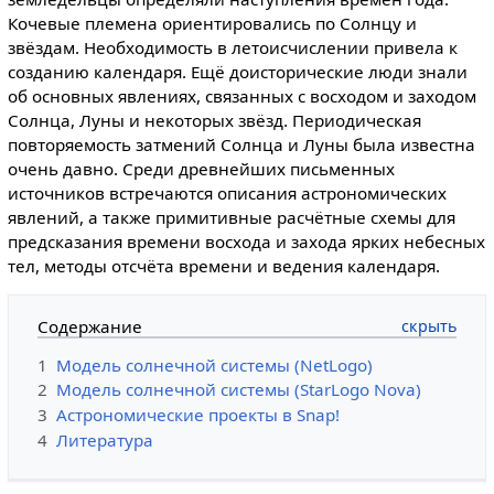
Кочевые племена ориентировались по Солнцу и
звёздам. Необходимость в летоисчислении привела к
созданию календаря. Ещё доисторические люди знали
об основных явлениях, связанных с восходом и заходом
Солнца, Луны и некоторых звёзд. Периодическая
повторяемость затмений Солнца и Луны была известна
очень давно. Среди древнейших письменных
источников встречаются описания астрономических
явлений, а также примитивные расчётные схемы для
предсказания времени восхода и захода ярких небесных
тел, методы отсчёта времени и ведения календаря.
Содержание
1
Модель солнечной системы (NetLogo)
2
Модель солнечной системы (StarLogo Nova)
3
Астрономические проекты в Snap!
4
Литература