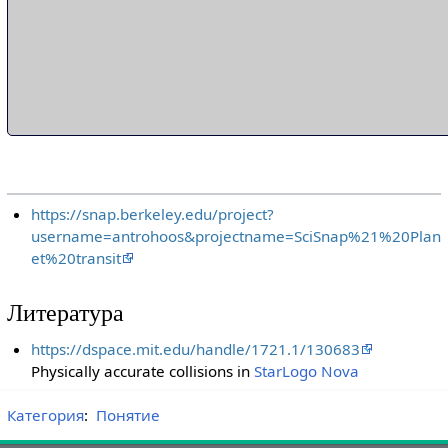
https://snap.berkeley.edu/project?
username=antrohoos&projectname=SciSnap%21%20Plan
et%20transit
Литература
https://dspace.mit.edu/handle/1721.1/130683
Physically accurate collisions in
StarLogo Nova
Категория
:
Понятие