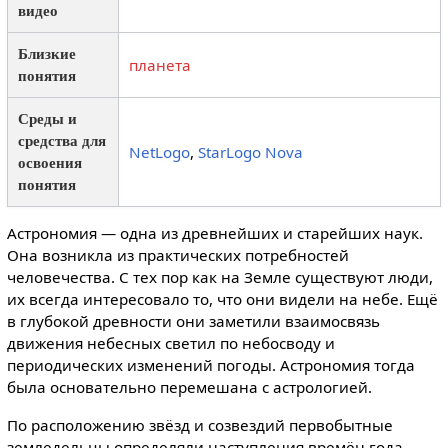
видео
Близкие
планета
понятия
Среды и
средства для
NetLogo
,
StarLogo Nova
освоения
понятия
Астрономия — одна из древнейших и старейших наук.
Она возникла из практических потребностей
человечества. С тех пор как на Земле существуют люди,
их всегда интересовало то, что они видели на небе. Ещё
в глубокой древности они заметили взаимосвязь
движения небесных светил по небосводу и
периодических изменений погоды. Астрономия тогда
была основательно перемешана с астрологией.
По расположению звёзд и созвездий первобытные
земледельцы определяли наступления времён года.