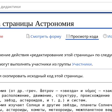
а страницы Астрономия
ие
Смотреть форму
Просмотр кода
Ис
лнение действия «редактирование этой страницы» по сле
огут выполнять участники из группы
Участники
.
и скопировать исходный код этой страницы.