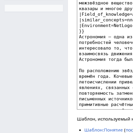
Шаблон, используемый н
Шаблон:Понятие
(
по