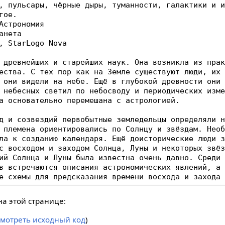
а этой странице:
смотреть исходный код
)