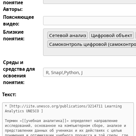
понятие
Авторы:
Поясняющее
видео:
Близкие
Сетевой анализ
Цифровой объект
понятия:
Самоконтроль цифровой (самоконтр
Среды и
средства для
освоения
понятия:
Текст: