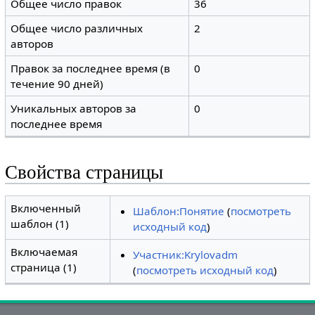
Общее число правок
36
Общее число различных
2
авторов
Правок за последнее время (в
0
течение 90 дней)
Уникальных авторов за
0
последнее время
Свойства страницы
Включенный
Шаблон:Понятие
(
посмотреть
шаблон (1)
исходный код
)
Включаемая
Участник:Krylovadm
страница (1)
(
посмотреть исходный код
)