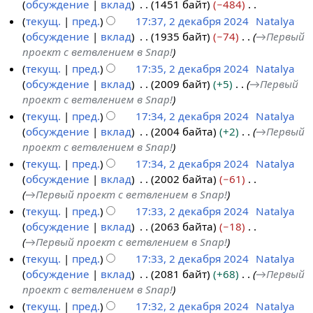
обсуждение
вклад
1451 байт
−484
и
в
Н
текущ.
пред.
17:37, 2 декабря 2024
Natalya
к
е
обсуждение
вклад
1935 байт
−74
→
Первый
и
т
проект с ветвлением в Snap!
о
текущ.
пред.
17:35, 2 декабря 2024
Natalya
п
обсуждение
вклад
2009 байт
+5
→
Первый
и
проект с ветвлением в Snap!
с
текущ.
пред.
17:34, 2 декабря 2024
Natalya
а
обсуждение
вклад
2004 байта
+2
→
Первый
н
проект с ветвлением в Snap!
и
текущ.
пред.
17:34, 2 декабря 2024
Natalya
я
обсуждение
вклад
2002 байта
−61
п
→
Первый проект с ветвлением в Snap!
р
текущ.
пред.
17:33, 2 декабря 2024
Natalya
а
обсуждение
вклад
2063 байта
−18
в
→
Первый проект с ветвлением в Snap!
к
текущ.
пред.
17:33, 2 декабря 2024
Natalya
и
обсуждение
вклад
2081 байт
+68
→
Первый
проект с ветвлением в Snap!
текущ.
пред.
17:32, 2 декабря 2024
Natalya