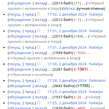
обсуждение
вклад
2013 байт
+1
→
Первый
проект с ветвлением в Snap!
Метка
:
ручная отмена
текущ.
пред.
17:32, 2 декабря 2024
Natalya
обсуждение
вклад
2012 байт
−1
→
Первый
проект с ветвлением в Snap!
текущ.
пред.
17:31, 2 декабря 2024
Natalya
обсуждение
вклад
2013 байт
+64
→
Первый
проект с ветвлением в Snap!
текущ.
пред.
17:31, 2 декабря 2024
Natalya
обсуждение
вклад
1949 байт
−332
→
Первый проект с ветвлением в Snap!
текущ.
пред.
17:30, 2 декабря 2024
Natalya
обсуждение
вклад
2281 байт
−1361
→
Пояснения к понятию
текущ.
пред.
17:28, 2 декабря 2024
Patarakin
обсуждение
вклад
3642 байта
+1705
Н
текущ.
пред.
17:25, 2 декабря 2024
Natalya
е
обсуждение
вклад
1937 байт
−2
→
Snap
т
текущ.
пред.
17:25, 2 декабря 2024
Natalya
о
обсуждение
вклад
1939 байт
−489
→
Snap