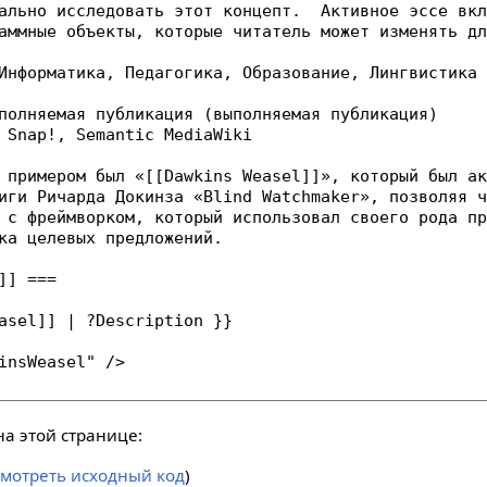
а этой странице:
смотреть исходный код
)