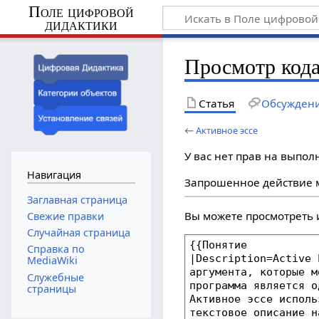
Поле цифровой
дидактики
Просмотр кода
Статья
Обсужден
←
Активное эссе
У вас нет прав на выпо
Навигация
Запрошенное действие м
Заглавная страница
Вы можете просмотреть 
Свежие правки
Случайная страница
Справка по
MediaWiki
Служебные
страницы