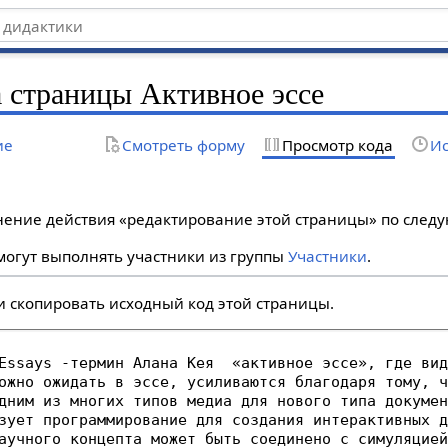
 страницы Активное эссе
ие
Смотреть форму
Просмотр кода
Ис
лнение действия «редактирование этой страницы» по сле
огут выполнять участники из группы
Участники
.
и скопировать исходный код этой страницы.