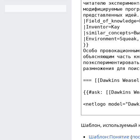
Шаблон, используемый н
Шаблон:Понятие
(
по