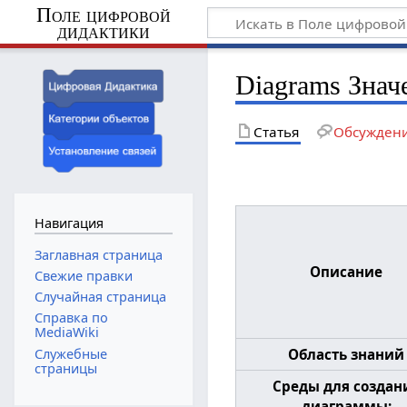
Поле цифровой
дидактики
Diagrams Знач
Статья
Обсужден
Навигация
Заглавная страница
Описание
Свежие правки
Случайная страница
Справка по
MediaWiki
Служебные
Область знаний
страницы
Среды для создан
диаграммы: