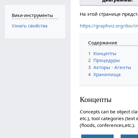
На этой странице предс
Вики-инструменты
https://graphviz.org/doc/i
Узнать свойства
Содержание
1
Концепты
2
Процедуры
3
Акторы - Агенты
4
Хранилища
Концепты
Concepts can be object clas
etc.), tool categories (text
(floods, conferences,etc.).