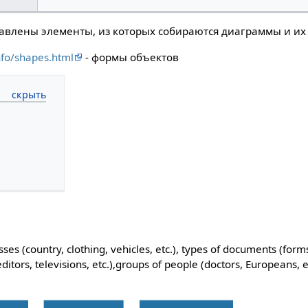
тавлены элементы, из которых собираются диаграммы и их
nfo/shapes.html
- формы объектов
ses (country, clothing, vehicles, etc.), types of documents (form
 editors, televisions, etc.),groups of people (doctors, Europeans, e