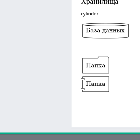
Хранилища
cylinder