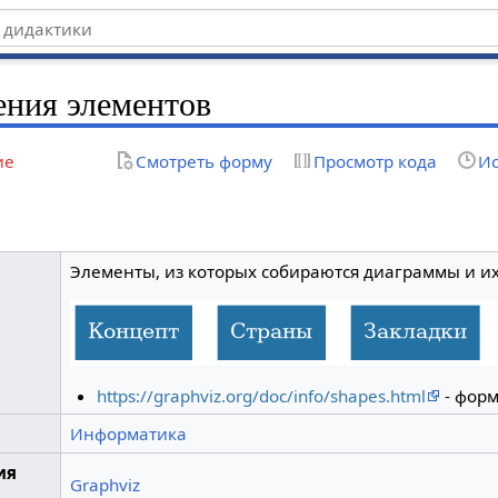
ения элементов
ие
Смотреть форму
Просмотр кода
Ис
Элементы, из которых собираются диаграммы и их
https://graphviz.org/doc/info/shapes.html
- фор
Информатика
ия
Graphviz