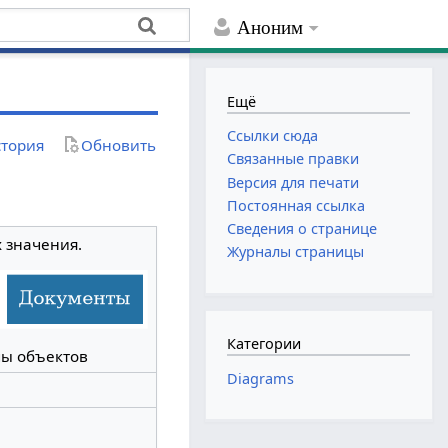
Аноним
Ещё
Ссылки сюда
тория
Обновить
Связанные правки
Версия для печати
Постоянная ссылка
Сведения о странице
 значения.
Журналы страницы
Категории
мы объектов
Diagrams