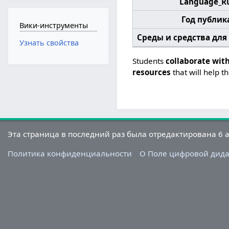
Language_R
Год публик
Вики-инструменты
Среды и средства дл
Узнать свойства
Students
collaborate wit
resources
that will help t
Эта страница в последний раз была отредактирована 6 ав
Политика конфиденциальности
О Поле цифровой дид