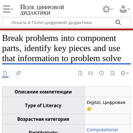
Поле цифровой
дидактики
Break problems into component
parts, identify key pieces and use
that information to problem solve
Описание компетенции
Digital, Цифровая
Type of Literacy
Возрастная категория
Computational
FieldActivity