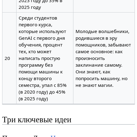
2023 году до 35% в
2025 году
Среди студентов
первого курса,
которые используют
Молодые волшебники,
GenAI с первого дня
родившиеся в эру
обучения, процент
помощников, забывают
тех, кто может
самое основное: как
20
написать простую
произносить
программу без
заклинание самому.
помощи машины к
Они знают, как
концу второго
попросить машину, но
семестра, упал с 85%
не знают магии.
(в 2020 году) до 45%
(в 2025 году)
Три ключевые идеи