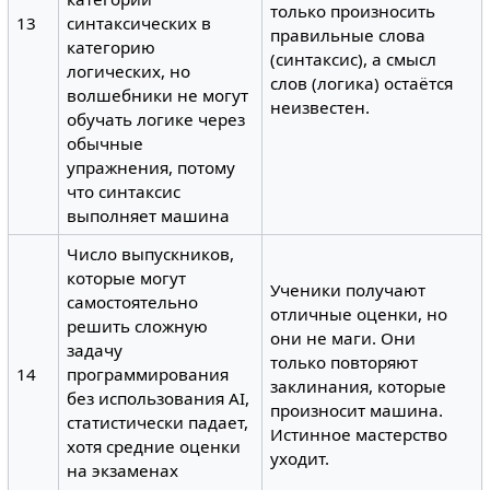
только произносить
13
синтаксических в
правильные слова
категорию
(синтаксис), а смысл
логических, но
слов (логика) остаётся
волшебники не могут
неизвестен.
обучать логике через
обычные
упражнения, потому
что синтаксис
выполняет машина
Число выпускников,
которые могут
Ученики получают
самостоятельно
отличные оценки, но
решить сложную
они не маги. Они
задачу
только повторяют
14
программирования
заклинания, которые
без использования AI,
произносит машина.
статистически падает,
Истинное мастерство
хотя средние оценки
уходит.
на экзаменах