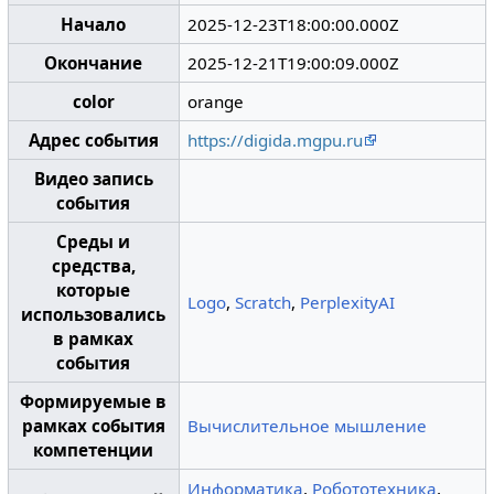
Начало
2025-12-23T18:00:00.000Z
Окончание
2025-12-21T19:00:09.000Z
color
orange
Адрес события
https://digida.mgpu.ru
Видео запись
события
Среды и
средства,
которые
Logo
,
Scratch
,
PerplexityAI
использовались
в рамках
события
Формируемые в
рамках события
Вычислительное мышление
компетенции
Информатика
,
Робототехника
,