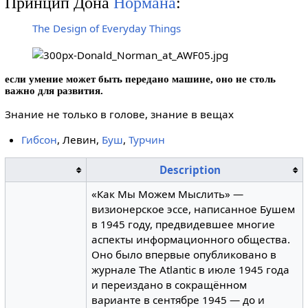
Принцип Дона
Нормана
:
The Design of Everyday Things
если умение может быть передано машине, оно не столь
важно для развития.
Знание не только в голове, знание в вещах
Гибсон
, Левин,
Буш
,
Турчин
Description
«Как Мы Можем Мыслить» —
визионерское эссе, написанное Бушем
в 1945 году, предвидевшее многие
аспекты информационного общества.
Оно было впервые опубликовано в
журнале The Atlantic в июле 1945 года
и переиздано в сокращённом
варианте в сентябре 1945 — до и