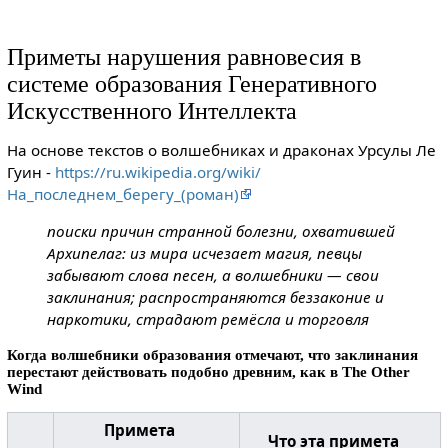
Приметы нарушения равновесия в
системе образования Генеративного
Искусственного Интеллекта
На основе текстов о волшебниках и драконах Урсулы Ле
Гуин -
https://ru.wikipedia.org/wiki/
На_последнем_берегу_(роман)
поиски причин странной болезни, охватившей
Архипелаг: из мира исчезает магия, певцы
забывают слова песен, а волшебники — свои
заклинания; распространяются беззаконие и
наркотики, страдают ремёсла и торговля
Когда волшебники образования отмечают, что заклинания
перестают действовать подобно древним, как в The Other
Wind
Примета
Что эта примета