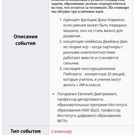
задачи, образование должно сосредоточиться
на том, что остается за человеком. На семинаре
мы обсудим три ключевые идеи.
принцип функции Дона Нормана:
если умение может быть передано
машине, оно не столь важно для
развития.
Описание
концепция симбиоза Джеймса Джи
события
из теории игр – когда партнеры с
разными компетентностями
работают вместе и становятся
сильнее.
наследие конструкционизма
Пейперта: - конкретные 20 вещей,
которые учитель и ученик могут
делать с ИИ в классе.
Патаракин Евгений Дмитриевич,
профессор департамента
образовательных программ Института
образования НИУ ВШЭ, профессор
Института цифрового образования
МГПУ.
Тип события
Семинар