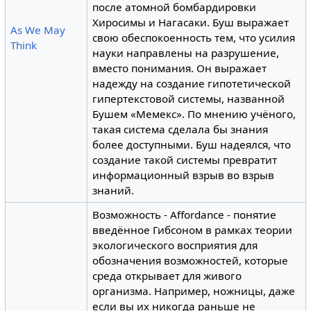
после атомной бомбардировки
Хиросимы и Нагасаки. Буш выражает
As We May
свою обеспокоенность тем, что усилия
Think
науки направлены на разрушение,
вместо понимания. Он выражает
надежду на создание гипотетической
гипертекстовой системы, названной
Бушем «Мемекс». По мнению учёного,
такая система сделала бы знания
более доступными. Буш надеялся, что
создание такой системы превратит
информационный взрыв во взрыв
знаний.
Возможность - Affordance - понятие
введённое Гибсоном в рамках теории
экологического восприятия для
обозначения возможностей, которые
среда открывает для живого
организма. Например, ножницы, даже
если вы их никогда раньше не