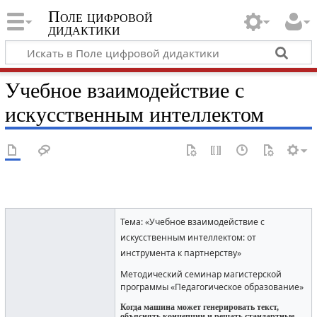
Поле цифровой
дидактики
Учебное взаимодействие с
искусственным интеллектом
Тема: «Учебное взаимодействие с
искусственным интеллектом: от
инструмента к партнерству»
Методический семинар магистерской
программы «Педагогическое образование»
Когда машина может генерировать текст,
объяснять концепции и решать стандартные