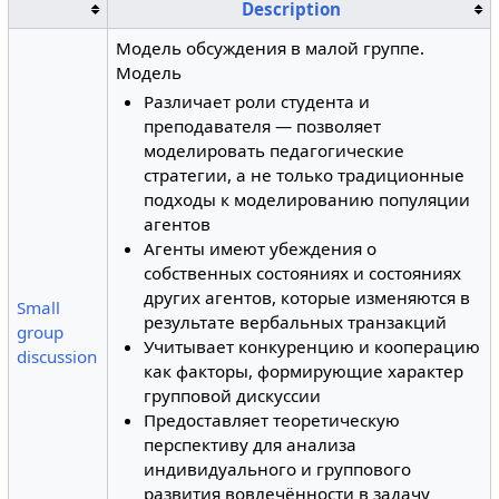
Description
Модель обсуждения в малой группе.
Модель
Различает роли студента и
преподавателя — позволяет
моделировать педагогические
стратегии, а не только традиционные
подходы к моделированию популяции
агентов
Агенты имеют убеждения о
собственных состояниях и состояниях
других агентов, которые изменяются в
Small
результате вербальных транзакций
group
Учитывает конкуренцию и кооперацию
discussion
как факторы, формирующие характер
групповой дискуссии
Предоставляет теоретическую
перспективу для анализа
индивидуального и группового
развития вовлечённости в задачу