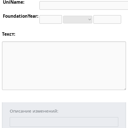
UniName:
FoundationYear:
Текст:
Описание изменений: