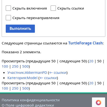
Скрыть включения
Скрыть ссылки
Скрыть перенаправления
Выполнить
Следующие страницы ссылаются на
TurtleForage Clash
:
Показано 2 элемента.
Просмотреть (
предыдущие 50
|
следующие 50
) (
20
|
50
|
100
|
250
|
500
)
Участник:AkkermanPD
(
← ссылки
)
Категория:Model
(
← ссылки
)
Просмотреть (
предыдущие 50
|
следующие 50
) (
20
|
50
|
100
|
250
|
500
)
Политика конфиденциальности
О Поле цифровой дидактики