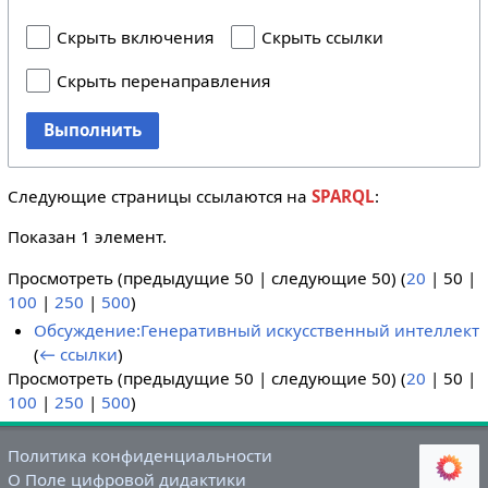
Скрыть включения
Скрыть ссылки
Скрыть перенаправления
Выполнить
Следующие страницы ссылаются на
SPARQL
:
Показан 1 элемент.
Просмотреть (
предыдущие 50
|
следующие 50
) (
20
|
50
|
100
|
250
|
500
)
Обсуждение:Генеративный искусственный интеллект
(
← ссылки
)
Просмотреть (
предыдущие 50
|
следующие 50
) (
20
|
50
|
100
|
250
|
500
)
Политика конфиденциальности
О Поле цифровой дидактики