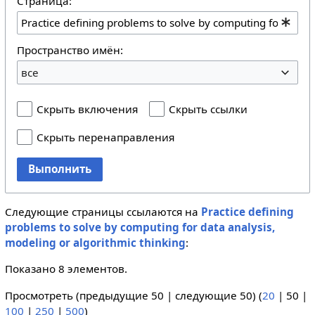
Страница:
Пространство имён:
все
Скрыть включения
Скрыть ссылки
Скрыть перенаправления
Выполнить
Следующие страницы ссылаются на
Practice defining
problems to solve by computing for data analysis,
modeling or algorithmic thinking
:
Показано 8 элементов.
Просмотреть (
предыдущие 50
|
следующие 50
) (
20
|
50
|
100
|
250
|
500
)