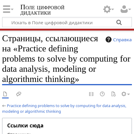
Поле цифровой
дидактики
Страницы, ссылающиеся
Справка
на «Practice defining
problems to solve by computing for
data analysis, modeling or
algorithmic thinking»
←
Practice defining problems to solve by computing for data analysis,
modeling or algorithmic thinking
Ссылки сюда