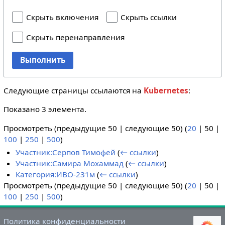
Скрыть включения
Скрыть ссылки
Скрыть перенаправления
Выполнить
Следующие страницы ссылаются на
Kubernetes
:
Показано 3 элемента.
Просмотреть (
предыдущие 50
|
следующие 50
) (
20
|
50
|
100
|
250
|
500
)
Участник:Серпов Тимофей
(
← ссылки
)
Участник:Самира Мохаммад
(
← ссылки
)
Категория:ИВО-231м
(
← ссылки
)
Просмотреть (
предыдущие 50
|
следующие 50
) (
20
|
50
|
100
|
250
|
500
)
Политика конфиденциальности