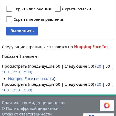
Скрыть включения
Скрыть ссылки
Скрыть перенаправления
Выполнить
Следующие страницы ссылаются на
Hugging Face Inc
:
Показан 1 элемент.
Просмотреть (
предыдущие 50
|
следующие 50
) (
20
|
50
|
100
|
250
|
500
)
Hugging Face
(
← ссылки
)
Просмотреть (
предыдущие 50
|
следующие 50
) (
20
|
50
|
100
|
250
|
500
)
Политика конфиденциальности
О Поле цифровой дидактики
Отказ от ответственности