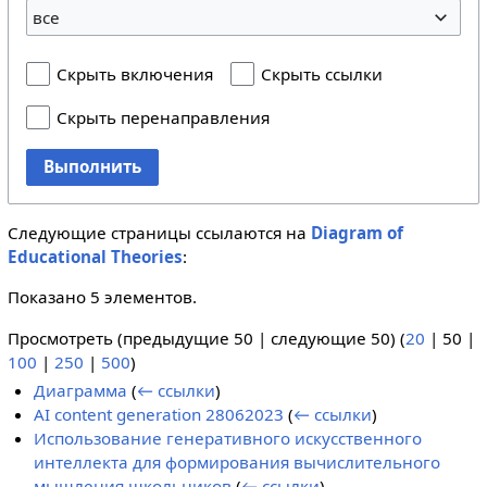
все
Скрыть включения
Скрыть ссылки
Скрыть перенаправления
Выполнить
Следующие страницы ссылаются на
Diagram of
Educational Theories
:
Показано 5 элементов.
Просмотреть (
предыдущие 50
|
следующие 50
) (
20
|
50
|
100
|
250
|
500
)
Диаграмма
(
← ссылки
)
AI content generation 28062023
(
← ссылки
)
Использование генеративного искусственного
интеллекта для формирования вычислительного
мышления школьников
(
← ссылки
)