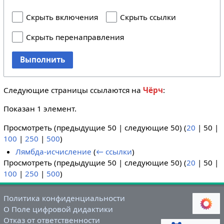
Скрыть включения
Скрыть ссылки
Скрыть перенаправления
Выполнить
Следующие страницы ссылаются на
Чёрч
:
Показан 1 элемент.
Просмотреть (
предыдущие 50
|
следующие 50
) (
20
|
50
|
100
|
250
|
500
)
Лямбда-исчисление
(
← ссылки
)
Просмотреть (
предыдущие 50
|
следующие 50
) (
20
|
50
|
100
|
250
|
500
)
Политика конфиденциальности
О Поле цифровой дидактики
Отказ от ответственности