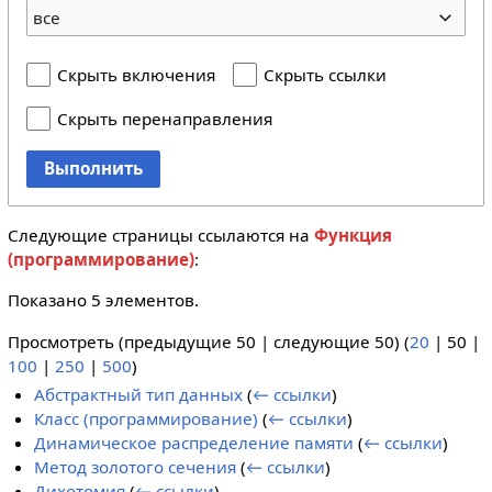
все
Скрыть включения
Скрыть ссылки
Скрыть перенаправления
Выполнить
Следующие страницы ссылаются на
Функция
(программирование)
:
Показано 5 элементов.
Просмотреть (
предыдущие 50
|
следующие 50
) (
20
|
50
|
100
|
250
|
500
)
Абстрактный тип данных
(
← ссылки
)
Класс (программирование)
(
← ссылки
)
Динамическое распределение памяти
(
← ссылки
)
Метод золотого сечения
(
← ссылки
)
Дихотомия
(
← ссылки
)