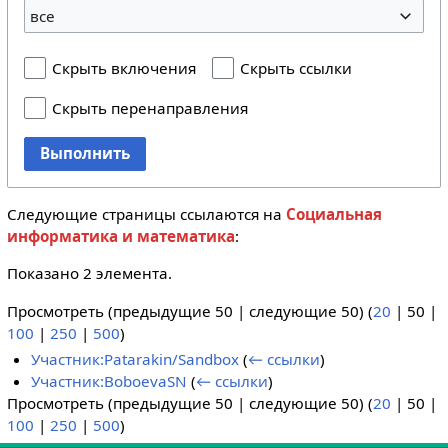
все
Скрыть включения
Скрыть ссылки
Скрыть перенаправления
Выполнить
Следующие страницы ссылаются на
Социальная
информатика и математика
:
Показано 2 элемента.
Просмотреть (
предыдущие 50
|
следующие 50
) (
20
|
50
|
100
|
250
|
500
)
Участник:Patarakin/Sandbox
(
← ссылки
)
Участник:BoboevaSN
(
← ссылки
)
Просмотреть (
предыдущие 50
|
следующие 50
) (
20
|
50
|
100
|
250
|
500
)