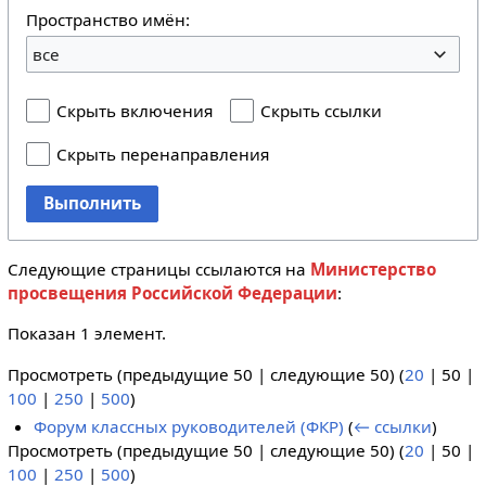
Пространство имён:
все
Скрыть включения
Скрыть ссылки
Скрыть перенаправления
Выполнить
Следующие страницы ссылаются на
Министерство
просвещения Российской Федерации
:
Показан 1 элемент.
Просмотреть (
предыдущие 50
|
следующие 50
) (
20
|
50
|
100
|
250
|
500
)
Форум классных руководителей (ФКР)
(
← ссылки
)
Просмотреть (
предыдущие 50
|
следующие 50
) (
20
|
50
|
100
|
250
|
500
)