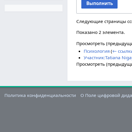
Выполнить
Следующие страницы с
Показано 2 элемента.
Просмотреть (
предыдущ
Психология
(
← ссылк
Участник:Tatiana Niga
Просмотреть (
предыдущ
Политика конфиденциальности
О Поле цифровой дид