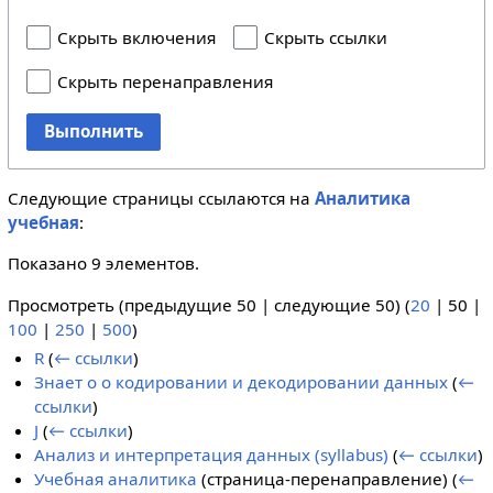
Скрыть включения
Скрыть ссылки
Скрыть перенаправления
Выполнить
Следующие страницы ссылаются на
Аналитика
учебная
:
Показано 9 элементов.
Просмотреть (
предыдущие 50
|
следующие 50
) (
20
|
50
|
100
|
250
|
500
)
R
(
← ссылки
)
Знает о о кодировании и декодировании данных
(
←
ссылки
)
J
(
← ссылки
)
Анализ и интерпретация данных (syllabus)
(
← ссылки
)
Учебная аналитика
(страница-перенаправление)
(
←