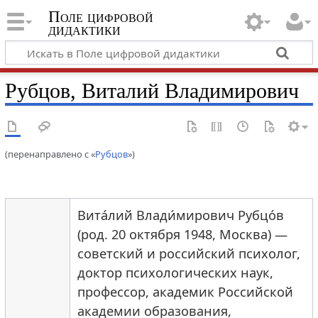
Поле цифровой
дидактики
Рубцов, Виталий Владимирович
(перенаправлено с «
Рубцов
»)
Вита́лий Влади́мирович Рубцо́в
(род. 20 октября 1948, Москва) —
советский и российский психолог,
доктор психологических наук,
профессор, академик Российской
академии образования,