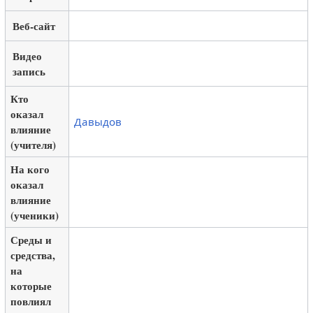
Веб-сайт
Видео
запись
Кто
оказал
Давыдов
влияние
(учителя)
На кого
оказал
влияние
(ученики)
Среды и
средства,
на
которые
повлиял