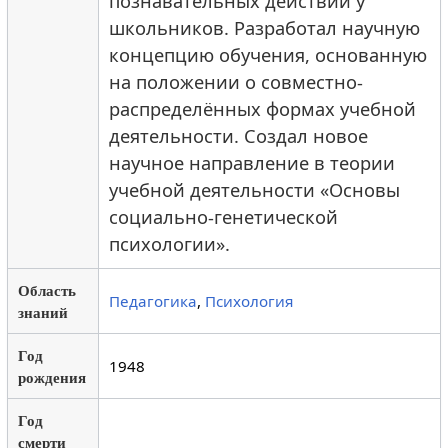
познавательных действий у
школьников. Разработал научную
концепцию обучения, основанную
на положении о совместно-
распределённых формах учебной
деятельности. Создал новое
научное направление в теории
учебной деятельности «Основы
социально-генетической
психологии».
Область
Педагогика
,
Психология
знаний
Год
1948
рождения
Год
смерти